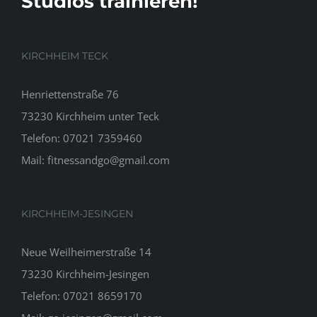
Studios trainieren!
KIRCHHEIM TECK
Henriettenstraße 76
73230 Kirchheim unter Teck
Telefon:
07021 7359460
Mail:
fitnessandgo@gmail.com
KIRCHHEIM-JESINGEN
Neue Weilheimerstraße 14
73230 Kirchheim-Jesingen
Telefon:
07021 8659170