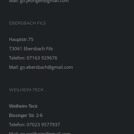
Mail:
go.jesingen@gmail.com
EBERSBACH FILS
Hauptstr.75
73061 Ebersbach Fils
Telefon:
07163 929676
Mail:
go.ebersbach@gmail.com
WEILHEIM-TECK
Weilheim-Teck
Bissinger Str. 2-6
Telefon:
07023 9577937
Mail:
go.weilheim@gmail.com