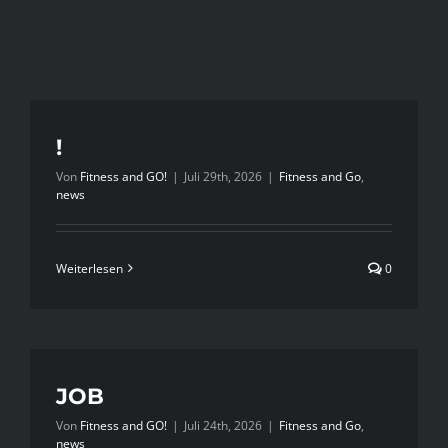
!
Von
Fitness and GO!
|
Juli 29th, 2026
|
Fitness and Go
,
news
Weiterlesen
0
JOB
Von
Fitness and GO!
|
Juli 24th, 2026
|
Fitness and Go
,
news