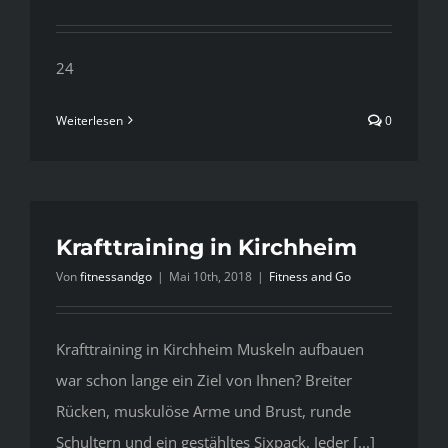
24
Weiterlesen
0
Krafttraining in Kirchheim
Von
fitnessandgo
|
Mai 10th, 2018
|
Fitness and Go
Krafttraining in Kirchheim Muskeln aufbauen
war schon lange ein Ziel von Ihnen? Breiter
Rücken, muskulöse Arme und Brust, runde
Schultern und ein gestähltes Sixpack. Jeder [...]