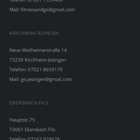
Mail:
fitnessandgo@gmail.com
KIRCHHEIM-JESINGEN
Neue Weilheimerstraße 14
73230 Kirchheim-Jesingen
Telefon:
07021 8659170
Mail:
go.jesingen@gmail.com
EBERSBACH FILS
Hauptstr.75
73061 Ebersbach Fils
Telefon:
07163 929676