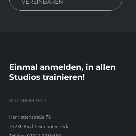
VEREINBAREN
Einmal anmelden, in allen
Studios trainieren!
KIRCHHEIM TECK
Henriettenstraße 76
73230 Kirchheim unter Teck
Telefon:
07021 7359460