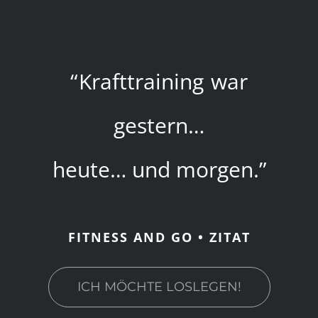
“
Krafttraining
war
gestern…
heute… und morgen.”
FITNESS AND GO • ZITAT
ICH MÖCHTE LOSLEGEN!