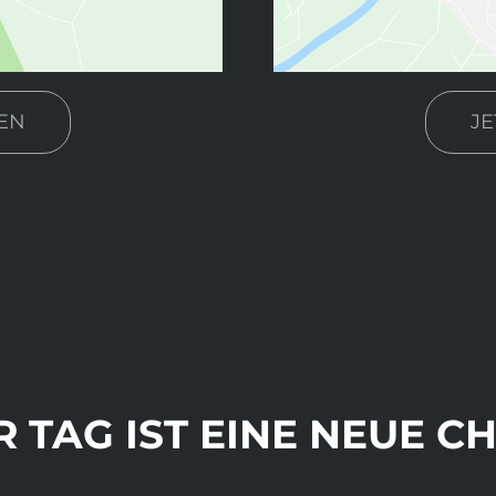
EN
J
R TAG IST EINE NEUE C