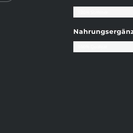
100% Sommer
Nahrungsergän
100% Qualität