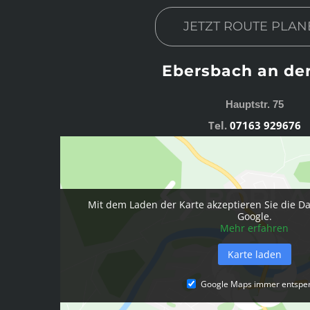
JETZT ROUTE PLAN
Ebersbach an der
Hauptstr. 75
Tel.
07163 929676
Mit dem Laden der Karte akzeptieren Sie die D
Google.
Mehr erfahren
Karte laden
Google Maps immer entspe