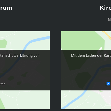
trum
Kir
N
Mit dem Laden der Kart
atenschutzerklärung von
rren