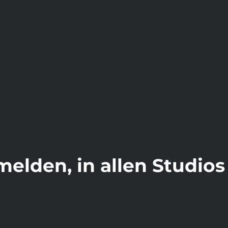
elden, in allen Studios 