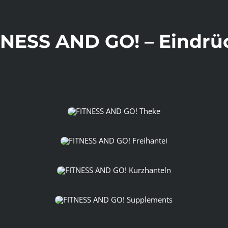
TNESS AND GO! – Eindrü