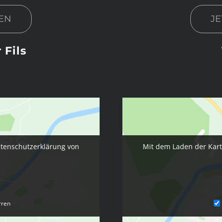
JE
EN
 Fils
atenschutzerklärung von
Mit dem Laden der Kart
rren