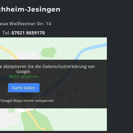
chheim-Jesingen
eue Weilheimer Str. 14
Tel.
07021 8659170
e akzeptieren Sie die Datenschutzerklärung von
Google.
Mehr erfahren
Karte laden
Google Maps immer entsperren