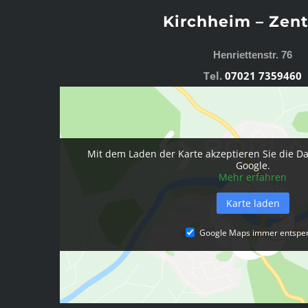
Kirchheim – Zen
Henriettenstr. 76
Tel.
07021 7359460
Mit dem Laden der Karte akzeptieren Sie die D
Google.
Mehr erfahren
Karte laden
Google Maps immer entspe