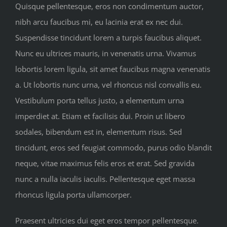
Quisque pellentesque, eros non condimentum auctor,
nibh arcu faucibus mi, eu lacinia erat ex nec dui.
Suspendisse tincidunt lorem a turpis faucibus aliquet.
Nunc eu ultrices mauris, in venenatis urna. Vivamus
lobortis lorem ligula, sit amet faucibus magna venenatis
a. Ut lobortis nunc urna, vel rhoncus nisl convallis eu.
Vestibulum porta tellus justo, a elementum urna
imperdiet at. Etiam et facilisis dui. Proin ut libero
sodales, bibendum est in, elementum risus. Sed
tincidunt, eros sed feugiat commodo, purus odio blandit
neque, vitae maximus felis eros et erat. Sed gravida
nunc a nulla iaculis iaculis. Pellentesque eget massa
rhoncus ligula porta ullamcorper.
Praesent ultricies dui eget eros tempor pellentesque.