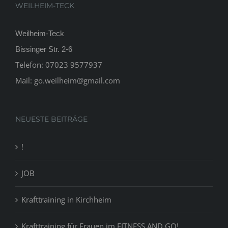
WEILHEIM-TECK
Weilheim-Teck
Bissinger Str. 2-6
Telefon:
07023 9577937
Mail:
go.weilheim@gmail.com
NEUESTE BEITRÄGE
!
JOB
Krafttraining in Kirchheim
Krafttraining für Frauen im FITNESS AND GO!