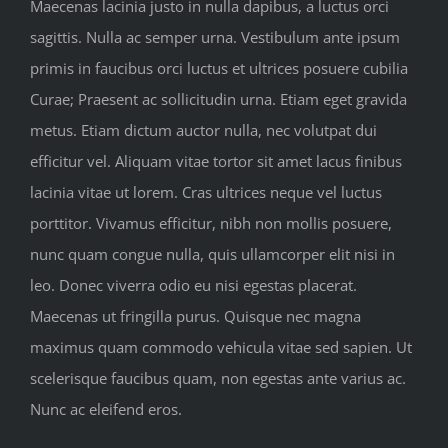
Maecenas lacinia justo in nulla dapibus, a luctus orci
sagittis. Nulla ac semper urna. Vestibulum ante ipsum
primis in faucibus orci luctus et ultrices posuere cubilia
Curae; Praesent ac sollicitudin urna. Etiam eget gravida
metus. Etiam dictum auctor nulla, nec volutpat dui
efficitur vel. Aliquam vitae tortor sit amet lacus finibus
lacinia vitae ut lorem. Cras ultrices neque vel luctus
porttitor. Vivamus efficitur, nibh non mollis posuere,
nunc quam congue nulla, quis ullamcorper elit nisi in
leo. Donec viverra odio eu nisi egestas placerat.
Maecenas ut fringilla purus. Quisque nec magna
maximus quam commodo vehicula vitae sed sapien. Ut
scelerisque faucibus quam, non egestas ante varius ac.
Nunc ac eleifend eros.