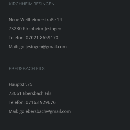
KIRCHHEIM-JESINGEN
Neue Weilheimerstraße 14
73230 Kirchheim-Jesingen
Telefon:
07021 8659170
Mail:
go.jesingen@gmail.com
EBERSBACH FILS
Hauptstr.75
73061 Ebersbach Fils
Telefon:
07163 929676
Mail:
go.ebersbach@gmail.com