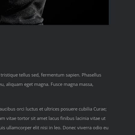
 tristique tellus sed, fermentum sapien. Phasellus
us eu, aliquam eget magna. Fusce magna massa,
ucibus orci luctus et ultrices posuere cubilia Curae;
m vitae tortor sit amet lacus finibus lacinia vitae ut
is ullamcorper elit nisi in leo. Donec viverra odio eu