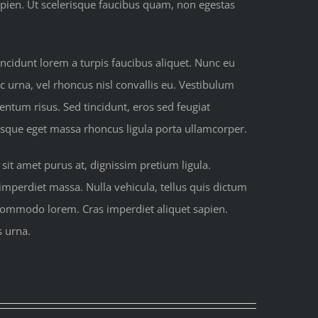
pien. Ut scelerisque faucibus quam, non egestas
ncidunt lorem a turpis faucibus aliquet. Nunc eu
c urna, vel rhoncus nisl convallis eu. Vestibulum
mentum risus. Sed tincidunt, eros sed feugiat
tesque eget massa rhoncus ligula porta ullamcorper.
it amet purus at, dignissim pretium ligula.
, imperdiet massa. Nulla vehicula, tellus quis dictum
 commodo lorem. Cras imperdiet aliquet sapien.
s urna.