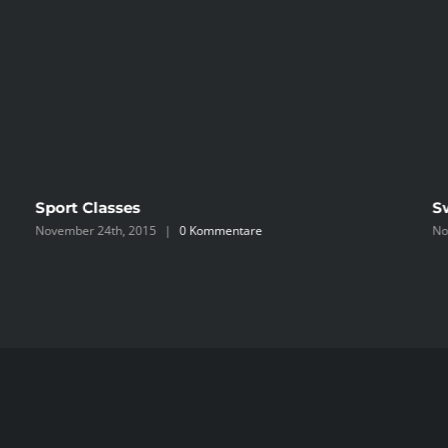
Sport Classes
S
November 24th, 2015
|
0 Kommentare
No