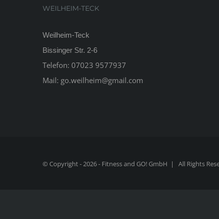
WEILHEIM-TECK
Weilheim-Teck
Bissinger Str. 2-6
Telefon:
07023 9577937
Mail:
go.weilheim@gmail.com
© Copyright -
2026 - Fitness and GO! GmbH | All Rights R