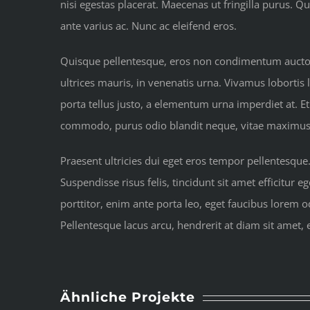
nisi egestas placerat. Maecenas ut fringilla purus
ante varius ac. Nunc ac eleifend eros.
Quisque pellentesque, eros non condimentum auctor, 
ultrices mauris, in venenatis urna. Vivamus lobortis 
porta tellus justo, a elementum urna imperdiet at. Et
commodo, purus odio blandit neque, vitae maximus fel
Praesent ultricies dui eget eros tempor pellentesque
Suspendisse risus felis, tincidunt sit amet efficitur
porttitor, enim ante porta leo, eget faucibus lorem
Pellentesque lacus arcu, hendrerit at diam sit amet,
Ähnliche Projekte