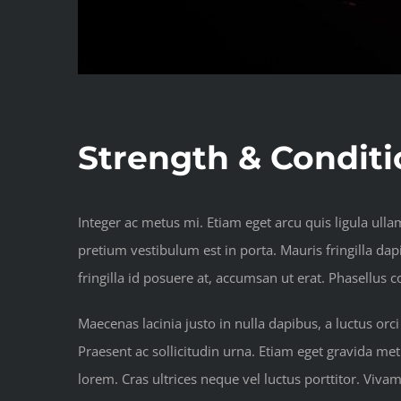
Strength & Condit
Integer ac metus mi. Etiam eget arcu quis ligula ull
pretium vestibulum est in porta. Mauris fringilla d
fringilla id posuere at, accumsan ut erat. Phasellus
Maecenas lacinia justo in nulla dapibus, a luctus orci
Praesent ac sollicitudin urna. Etiam eget gravida metu
lorem. Cras ultrices neque vel luctus porttitor. Viva