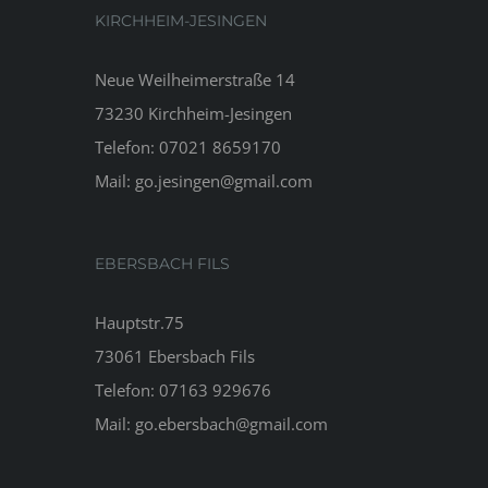
KIRCHHEIM-JESINGEN
Neue Weilheimerstraße 14
73230 Kirchheim-Jesingen
Telefon:
07021 8659170
Mail:
go.jesingen@gmail.com
EBERSBACH FILS
Hauptstr.75
73061 Ebersbach Fils
Telefon:
07163 929676
Mail:
go.ebersbach@gmail.com